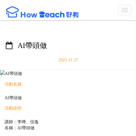
AI帶頭做
2025-11-27
活動名稱
AI帶頭做
活動說明
講師：李曄、信逸
名稱：AI帶頭做