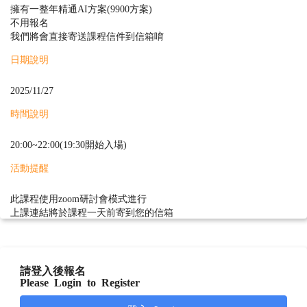
擁有一整年精通AI方案(9900方案)
不用報名
我們將會直接寄送課程信件到信箱唷
日期說明
2025/11/27
時間說明
20:00~22:00(19:30開始入場)
活動提醒
此課程使用zoom研討會模式進行
上課連結將於課程一天前寄到您的信箱
請登入後報名
Please Login to Register