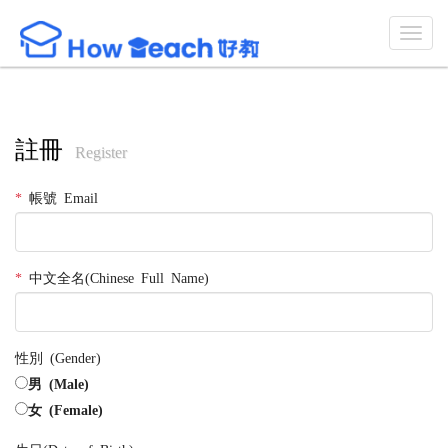
註冊
Register
*
帳號 Email
*
中文全名(Chinese Full Name)
性別 (Gender)
男 (Male)
女 (Female)